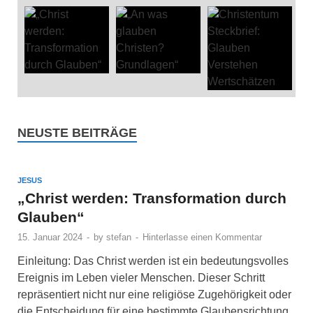
NEUSTE BEITRÄGE
JESUS
„Christ werden: Transformation durch
Glauben“
15. Januar 2024
-
by
stefan
-
Hinterlasse einen Kommentar
Einleitung: Das Christ werden ist ein bedeutungsvolles
Ereignis im Leben vieler Menschen. Dieser Schritt
repräsentiert nicht nur eine religiöse Zugehörigkeit oder
die Entscheidung für eine bestimmte Glaubensrichtung,