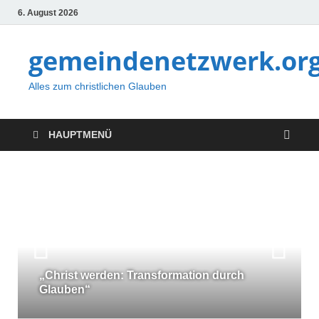
6. August 2026
gemeindenetzwerk.or
Alles zum christlichen Glauben
HAUPTMENÜ
„Christ werden: Transformation durch
Glauben“