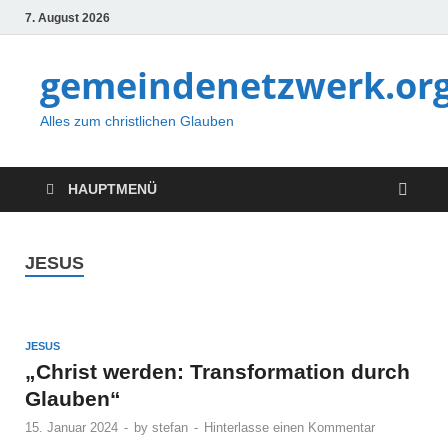
7. August 2026
gemeindenetzwerk.or
Alles zum christlichen Glauben
HAUPTMENÜ
JESUS
JESUS
„Christ werden: Transformation durch
Glauben“
15. Januar 2024
-
by
stefan
-
Hinterlasse einen Kommentar