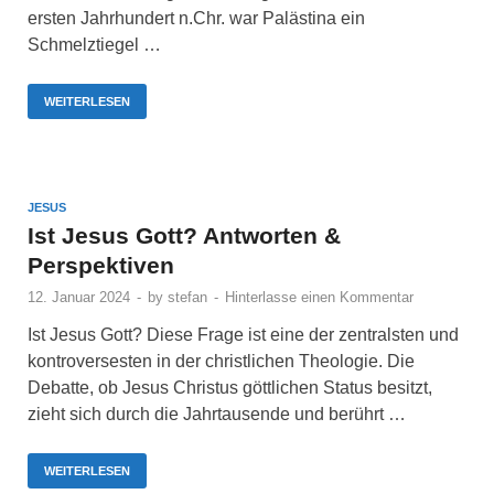
ersten Jahrhundert n.Chr. war Palästina ein
Schmelztiegel …
WEITERLESEN
JESUS
Ist Jesus Gott? Antworten &
Perspektiven
12. Januar 2024
-
by
stefan
-
Hinterlasse einen Kommentar
Ist Jesus Gott? Diese Frage ist eine der zentralsten und
kontroversesten in der christlichen Theologie. Die
Debatte, ob Jesus Christus göttlichen Status besitzt,
zieht sich durch die Jahrtausende und berührt …
WEITERLESEN