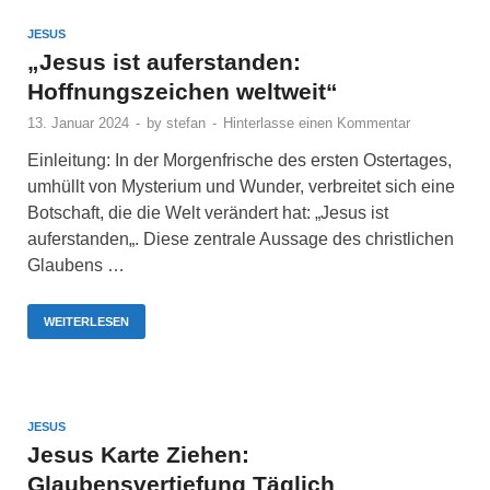
JESUS
„Jesus ist auferstanden:
Hoffnungszeichen weltweit“
13. Januar 2024
-
by
stefan
-
Hinterlasse einen Kommentar
Einleitung: In der Morgenfrische des ersten Ostertages,
umhüllt von Mysterium und Wunder, verbreitet sich eine
Botschaft, die die Welt verändert hat: „Jesus ist
auferstanden„. Diese zentrale Aussage des christlichen
Glaubens …
WEITERLESEN
JESUS
Jesus Karte Ziehen:
Glaubensvertiefung Täglich