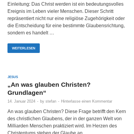
Einleitung: Das Christ werden ist ein bedeutungsvolles
Ereignis im Leben vieler Menschen. Dieser Schritt
repräsentiert nicht nur eine religiöse Zugehörigkeit oder
die Entscheidung für eine bestimmte Glaubensrichtung,
sondern es handelt …
WEITERLESEN
JESUS
„An was glauben Christen?
Grundlagen“
14. Januar 2024
-
by
stefan
-
Hinterlasse einen Kommentar
An was glauben Christen? Diese Frage betrifft den Kern
des christlichen Glaubens, der in der ganzen Welt von
Milliarden Menschen praktiziert wird. Im Herzen des
Christentums stehen der Glaube an …