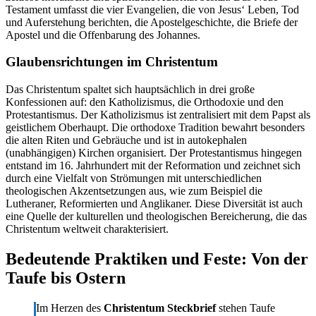
Testament umfasst die vier Evangelien, die von Jesus‘ Leben, Tod
und Auferstehung berichten, die Apostelgeschichte, die Briefe der
Apostel und die Offenbarung des Johannes.
Glaubensrichtungen im Christentum
Das Christentum spaltet sich hauptsächlich in drei große
Konfessionen auf: den Katholizismus, die Orthodoxie und den
Protestantismus. Der Katholizismus ist zentralisiert mit dem Papst als
geistlichem Oberhaupt. Die orthodoxe Tradition bewahrt besonders
die alten Riten und Gebräuche und ist in autokephalen
(unabhängigen) Kirchen organisiert. Der Protestantismus hingegen
entstand im 16. Jahrhundert mit der Reformation und zeichnet sich
durch eine Vielfalt von Strömungen mit unterschiedlichen
theologischen Akzentsetzungen aus, wie zum Beispiel die
Lutheraner, Reformierten und Anglikaner. Diese Diversität ist auch
eine Quelle der kulturellen und theologischen Bereicherung, die das
Christentum weltweit charakterisiert.
Bedeutende Praktiken und Feste: Von der
Taufe bis Ostern
Im Herzen des
Christentum Steckbrief
stehen Taufe