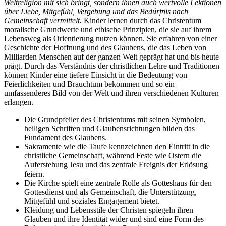
Weltreligion mit sich bringt, sondern ihnen auch wertvolle Lektionen
über Liebe, Mitgefühl, Vergebung und das Bedürfnis nach
Gemeinschaft vermittelt.
Kinder lernen durch das Christentum
moralische Grundwerte und ethische Prinzipien, die sie auf ihrem
Lebensweg als Orientierung nutzen können. Sie erfahren von einer
Geschichte der Hoffnung und des Glaubens, die das Leben von
Milliarden Menschen auf der ganzen Welt geprägt hat und bis heute
prägt. Durch das Verständnis der christlichen Lehre und Traditionen
können Kinder eine tiefere Einsicht in die Bedeutung von
Feierlichkeiten und Brauchtum bekommen und so ein
umfassenderes Bild von der Welt und ihren verschiedenen Kulturen
erlangen.
Die Grundpfeiler des Christentums mit seinen Symbolen,
heiligen Schriften und Glaubensrichtungen bilden das
Fundament des Glaubens.
Sakramente wie die Taufe kennzeichnen den Eintritt in die
christliche Gemeinschaft, während Feste wie Ostern die
Auferstehung Jesu und das zentrale Ereignis der Erlösung
feiern.
Die Kirche spielt eine zentrale Rolle als Gotteshaus für den
Gottesdienst und als Gemeinschaft, die Unterstützung,
Mitgefühl und soziales Engagement bietet.
Kleidung und Lebensstile der Christen spiegeln ihren
Glauben und ihre Identität wider und sind eine Form des