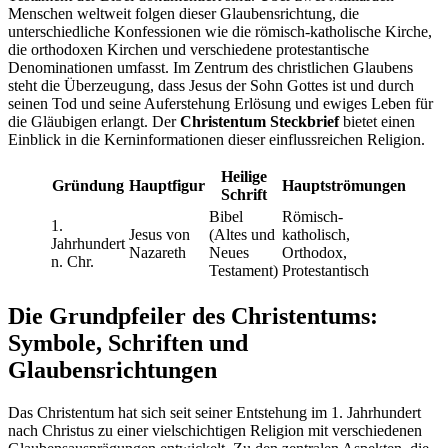
Menschen weltweit folgen dieser Glaubensrichtung, die
unterschiedliche Konfessionen wie die römisch-katholische Kirche,
die orthodoxen Kirchen und verschiedene protestantische
Denominationen umfasst. Im Zentrum des christlichen Glaubens
steht die Überzeugung, dass Jesus der Sohn Gottes ist und durch
seinen Tod und seine Auferstehung Erlösung und ewiges Leben für
die Gläubigen erlangt. Der
Christentum Steckbrief
bietet einen
Einblick in die Kerninformationen dieser einflussreichen Religion.
Heilige
Gründung
Hauptfigur
Hauptströmungen
Schrift
Bibel
Römisch-
1.
Jesus von
(Altes und
katholisch,
Jahrhundert
Nazareth
Neues
Orthodox,
n. Chr.
Testament)
Protestantisch
Die Grundpfeiler des Christentums:
Symbole, Schriften und
Glaubensrichtungen
Das Christentum hat sich seit seiner Entstehung im 1. Jahrhundert
nach Christus zu einer vielschichtigen Religion mit verschiedenen