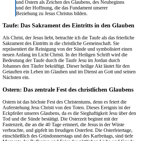
und Ostern als Zeichen des Glaubens, des Neubeginns
und der Hoffnung, die das Fundament unserer
Beziehung zu Jesus Christus bilden.
Taufe: Das Sakrament des Eintritts in den Glauben
Als Christ, der Jesus liebt, betrachte ich die Taufe als das feierliche
Sakrament des Eintritts in die christliche Gemeinschaft. Sie
repräsentiert die Reinigung von der Sünde und symbolisiert einen
neuen Anfang im Licht Christi. In der Heiligen Schrift wird die
Bedeutung der Taufe durch die Taufe Jesu im Jordan durch
Johannes den Täufer bekräftigt. Dieser heilige Akt läutet für den
Getauften ein Leben im Glauben und im Dienst an Gott und seinen
Nächsten ein.
Ostern: Das zentrale Fest des christlichen Glaubens
Ostern ist das höchste Fest des Christentums, denn es feiert die
Auferstehung Jesu Christi von den Toten. Dieses Ereignis ist der
Eckpfeiler unseres Glaubens, da es die Sieghaftigkeit Jesu über den
Tod und die Sünde bestätigt. Die Osterzeit beginnt mit der
Fastenzeit, die an die 40 Tage erinnert, die Jesus in der Wüste
verbrachte, und gipfelt im freudigen Osterfest. Die Osterfeiertage,
einschließlich des Gründonnerstags und des Karfreitags, sind tiefe