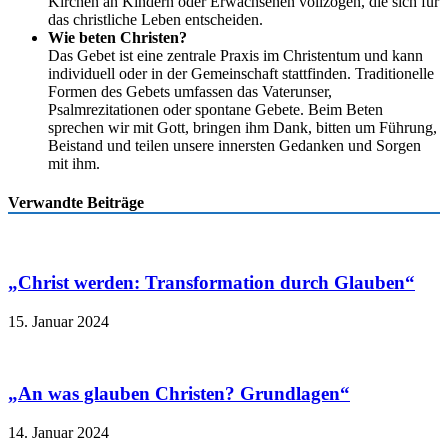
Kirchen an Kindern oder Erwachsenen vollzogen, die sich für
das christliche Leben entscheiden.
Wie beten Christen?
Das Gebet ist eine zentrale Praxis im Christentum und kann
individuell oder in der Gemeinschaft stattfinden. Traditionelle
Formen des Gebets umfassen das Vaterunser,
Psalmrezitationen oder spontane Gebete. Beim Beten
sprechen wir mit Gott, bringen ihm Dank, bitten um Führung,
Beistand und teilen unsere innersten Gedanken und Sorgen
mit ihm.
Verwandte Beiträge
„Christ werden: Transformation durch Glauben“
15. Januar 2024
„An was glauben Christen? Grundlagen“
14. Januar 2024