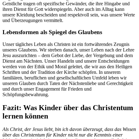
Geistliche tragen oft spezifische Gewänder, die ihre Hingabe und
ihren Dienst für Gott widerspiegeln. Aber auch im Alltag kann
unsere Kleidung bescheiden und respektvoll sein, was unsere Werte
und Überzeugungen vermittelt.
Lebensformen als Spiegel des Glaubens
Unser tägliches Leben als Christen ist ein fortwährendes Zeugnis
unseres Glaubens. Wir streben danach, unser Leben nach der Lehre
Jesu auszurichten – dem Gebot der Liebe, der Vergebung und dem
Dienst am Nächsten. Unser Handeln und unsere Entscheidungen
werden von der Ethik und Moral geleitet, die wir aus den Heiligen
Schriften und der Tradition der Kirche schöpfen. In unserem
familiären, beruflichen und gesellschaftlichen Umfeld leben wir
unseren Glauben durch Taten der Nächstenliebe und Gerechtigkeit
und durch unser Engagement für Frieden und
Schöpfungsbewahrung.
Fazit: Was Kinder über das Christentum
lernen können
Als Christ, der Jesus liebt, bin ich davon überzeugt, dass das Wissen
über das Christentum für Kinder nicht nur die Kenntnis einer