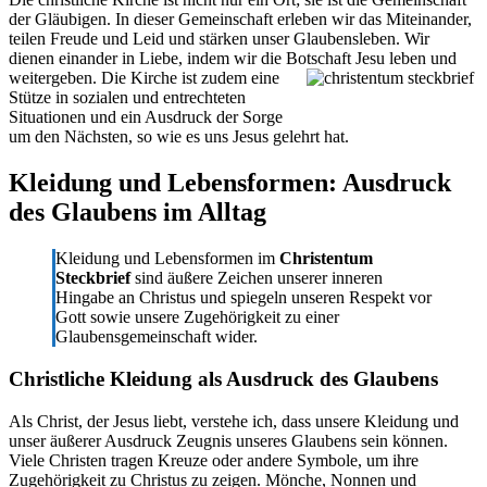
der Gläubigen. In dieser Gemeinschaft erleben wir das Miteinander,
teilen Freude und Leid und stärken unser Glaubensleben. Wir
dienen einander in Liebe, indem wir die Botschaft Jesu leben u
nd
weitergeben. Die Kirche ist zudem eine
Stütze in sozialen und entrechteten
Situationen und ein Ausdruck der Sorge
um den Nächsten, so wie es uns Jesus gelehrt hat.
Kleidung und Lebensformen: Ausdruck
des Glaubens im Alltag
Kleidung und Lebensformen im
Christentum
Steckbrief
sind äußere Zeichen unserer inneren
Hingabe an Christus und spiegeln unseren Respekt vor
Gott sowie unsere Zugehörigkeit zu einer
Glaubensgemeinschaft wider.
Christliche Kleidung als Ausdruck des Glaubens
Als Christ, der Jesus liebt, verstehe ich, dass unsere Kleidung und
unser äußerer Ausdruck Zeugnis unseres Glaubens sein können.
Viele Christen tragen Kreuze oder andere Symbole, um ihre
Zugehörigkeit zu Christus zu zeigen. Mönche, Nonnen und