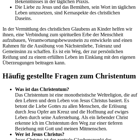
Bekenntnisses in der täglichen Praxis.
Die Liebe zu Jesus und das Bemühen, sein Wort im täglichen
Leben umzusetzen, sind Kernaspekte des christlichen
Daseins.
In der Vermittlung des christlichen Glaubens an Kinder helfen wir
ihnen, eine Verbindung zum spirituellen Erbe der Menschheit
aufzubauen, Verantwortungsbewusstsein zu entwickeln und einen
Rahmen für die Ausübung von Nächstenliebe, Toleranz und
Gemeinsinn zu schaffen. Es ist ein Weg, der zur persönlichen
Reifung und zu einem erfüllten Leben im Einklang mit den eigenen
Überzeugungen beitragen kann.
Häufig gestellte Fragen zum Christentum
Was ist das Christentum?
Das Christentum ist eine monotheistische Weltreligion, die auf
den Lehren und dem Leben von Jesus Christus basiert. Es
betont die Liebe Gottes zu allen Menschen, die Erlösung
durch Jesu Opfer am Kreuz und die Hoffnung auf ewiges
Leben durch seine Auferstehung. Als ein liebender Christ
erkenne ich im Christentum den Weg zur einer tieferen
Beziehung mit Gott und meinen Mitmenschen.
Wer ist Jesus Christus?
Jesus Christus ist der zentrale Glaubenspunkt des