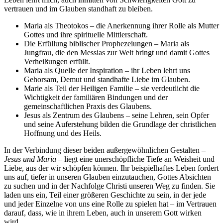
vertrauen und im Glauben standhaft zu bleiben.
Maria als Theotokos – die Anerkennung ihrer Rolle als Mutter
Gottes und ihre spirituelle Mittlerschaft.
Die Erfüllung biblischer Prophezeiungen – Maria als
Jungfrau, die den Messias zur Welt bringt und damit Gottes
Verheißungen erfüllt.
Maria als Quelle der Inspiration – ihr Leben lehrt uns
Gehorsam, Demut und standhafte Liebe im Glauben.
Marie als Teil der Heiligen Familie – sie verdeutlicht die
Wichtigkeit der familiären Bindungen und der
gemeinschaftlichen Praxis des Glaubens.
Jesus als Zentrum des Glaubens – seine Lehren, sein Opfer
und seine Auferstehung bilden die Grundlage der christlichen
Hoffnung und des Heils.
In der Verbindung dieser beiden außergewöhnlichen Gestalten –
Jesus und Maria
– liegt eine unerschöpfliche Tiefe an Weisheit und
Liebe, aus der wir schöpfen können. Ihr beispielhaftes Leben fordert
uns auf, tiefer in unseren Glauben einzutauchen, Gottes Absichten
zu suchen und in der Nachfolge Christi unseren Weg zu finden. Sie
laden uns ein, Teil einer größeren Geschichte zu sein, in der jede
und jeder Einzelne von uns eine Rolle zu spielen hat – im Vertrauen
darauf, dass, wie in ihrem Leben, auch in unserem Gott wirken
wird.