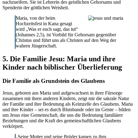
nachzueifern. Sie ist Lehrerin des geistlichen Gehorsams und
Spenderin der göttlichen Weisheit.
Maria, von de
r beim
Hochzeitsfest in Kana gesagt
wird „Was er euch sagt, das tut“
(Johannes 2,5), ist Vorbild für Gehorsam gegenüber
Christus und führt uns als Christen auf den Weg der
wahren Jüngerschaft.
5. Die Familie Jesu: Maria und ihre
Kinder nach biblischer Überlieferung
Die Familie als Grundstein des Glaubens
Jesus, geboren aus Maria und aufgewachsen in ihrer Fürsorge
zusammen mit ihren anderen Kindern, zeigt mir die sakrale Natur
der Familie und ihre Bedeutung als Keimzelle des Glaubens. Maria
und ihre Kinder – sei es durch Blutsbande oder im Geiste – bilden
um Jesus eine Gemeinschaft, die uns die Bedeutung familiärer
Beziehungen und die Kraft des gemeinschaftlichen Glaubens
verkörpert.
„Seine Mutter und seine Brüder kamen zu ihm,