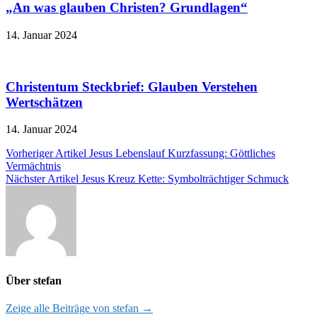
„An was glauben Christen? Grundlagen“
14. Januar 2024
Christentum Steckbrief: Glauben Verstehen
Wertschätzen
14. Januar 2024
Beitragsnavigation
Vorheriger Artikel
Jesus Lebenslauf Kurzfassung: Göttliches
Vermächtnis
Nächster Artikel
Jesus Kreuz Kette: Symbolträchtiger Schmuck
Über stefan
Zeige alle Beiträge von stefan →