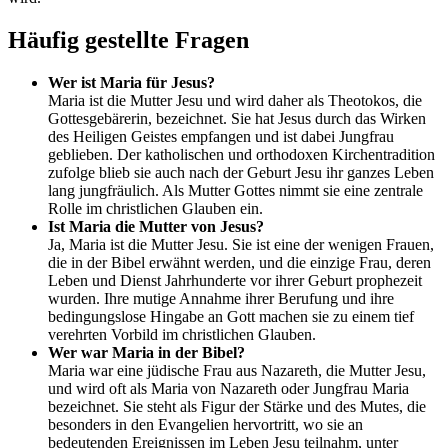
Häufig gestellte Fragen
Wer ist Maria für Jesus?
Maria ist die Mutter Jesu und wird daher als Theotokos, die
Gottesgebärerin, bezeichnet. Sie hat Jesus durch das Wirken
des Heiligen Geistes empfangen und ist dabei Jungfrau
geblieben. Der katholischen und orthodoxen Kirchentradition
zufolge blieb sie auch nach der Geburt Jesu ihr ganzes Leben
lang jungfräulich. Als Mutter Gottes nimmt sie eine zentrale
Rolle im christlichen Glauben ein.
Ist Maria die Mutter von Jesus?
Ja, Maria ist die Mutter Jesu. Sie ist eine der wenigen Frauen,
die in der Bibel erwähnt werden, und die einzige Frau, deren
Leben und Dienst Jahrhunderte vor ihrer Geburt prophezeit
wurden. Ihre mutige Annahme ihrer Berufung und ihre
bedingungslose Hingabe an Gott machen sie zu einem tief
verehrten Vorbild im christlichen Glauben.
Wer war Maria in der Bibel?
Maria war eine jüdische Frau aus Nazareth, die Mutter Jesu,
und wird oft als Maria von Nazareth oder Jungfrau Maria
bezeichnet. Sie steht als Figur der Stärke und des Mutes, die
besonders in den Evangelien hervortritt, wo sie an
bedeutenden Ereignissen im Leben Jesu teilnahm, unter