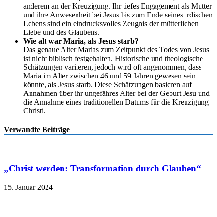
anderem an der Kreuzigung. Ihr tiefes Engagement als Mutter
und ihre Anwesenheit bei Jesus bis zum Ende seines irdischen
Lebens sind ein eindrucksvolles Zeugnis der mütterlichen
Liebe und des Glaubens.
Wie alt war Maria, als Jesus starb?
Das genaue Alter Marias zum Zeitpunkt des Todes von Jesus
ist nicht biblisch festgehalten. Historische und theologische
Schätzungen variieren, jedoch wird oft angenommen, dass
Maria im Alter zwischen 46 und 59 Jahren gewesen sein
könnte, als Jesus starb. Diese Schätzungen basieren auf
Annahmen über ihr ungefähres Alter bei der Geburt Jesu und
die Annahme eines traditionellen Datums für die Kreuzigung
Christi.
Verwandte Beiträge
„Christ werden: Transformation durch Glauben“
15. Januar 2024