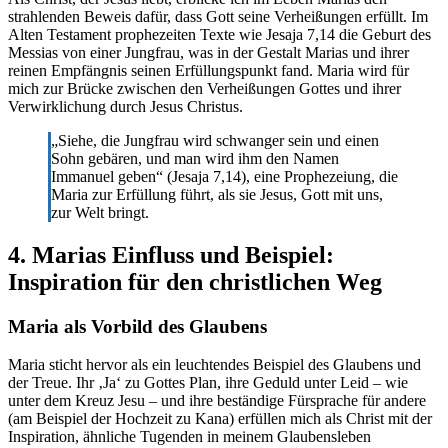
strahlenden Beweis dafür, dass Gott seine Verheißungen erfüllt. Im
Alten Testament prophezeiten Texte wie Jesaja 7,14 die Geburt des
Messias von einer Jungfrau, was in der Gestalt Marias und ihrer
reinen Empfängnis seinen Erfüllungspunkt fand. Maria wird für
mich zur Brücke zwischen den Verheißungen Gottes und ihrer
Verwirklichung durch Jesus Christus.
„Siehe, die Jungfrau wird schwanger sein und einen
Sohn gebären, und man wird ihm den Namen
Immanuel geben“ (Jesaja 7,14), eine Prophezeiung, die
Maria zur Erfüllung führt, als sie Jesus, Gott mit uns,
zur Welt bringt.
4. Marias Einfluss und Beispiel:
Inspiration für den christlichen Weg
Maria als Vorbild des Glaubens
Maria sticht hervor als ein leuchtendes Beispiel des Glaubens und
der Treue. Ihr ‚Ja‘ zu Gottes Plan, ihre Geduld unter Leid – wie
unter dem Kreuz Jesu – und ihre beständige Fürsprache für andere
(am Beispiel der Hochzeit zu Kana) erfüllen mich als Christ mit der
Inspiration, ähnliche Tugenden in meinem Glaubensleben