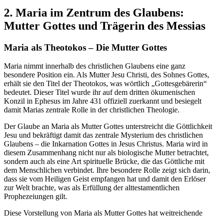
2. Maria im Zentrum des Glaubens:
Mutter Gottes und Trägerin des Messias
Maria als Theotokos – Die Mutter Gottes
Maria nimmt innerhalb des christlichen Glaubens eine ganz
besondere Position ein. Als Mutter Jesu Christi, des Sohnes Gottes,
erhält sie den Titel der Theotokos, was wörtlich „Gottesgebärerin“
bedeutet. Dieser Titel wurde ihr auf dem dritten ökumenischen
Konzil in Ephesus im Jahre 431 offiziell zuerkannt und besiegelt
damit Marias zentrale Rolle in der christlichen Theologie.
Der Glaube an Maria als Mutter Gottes unterstreicht die Göttlichkeit
Jesu und bekräftigt damit das zentrale Mysterium des christlichen
Glaubens – die Inkarnation Gottes in Jesus Christus. Maria wird in
diesem Zusammenhang nicht nur als biologische Mutter betrachtet,
sondern auch als eine Art spirituelle Brücke, die das Göttliche mit
dem Menschlichen verbindet. Ihre besondere Rolle zeigt sich darin,
dass sie vom Heiligen Geist empfangen hat und damit den Erlöser
zur Welt brachte, was als Erfüllung der alttestamentlichen
Prophezeiungen gilt.
Diese Vorstellung von Maria als Mutter Gottes hat weitreichende